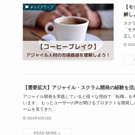
【モ
キャリアアップ
解し
スク
「モ
正しく
202
【需要拡大】アジャイル・スクラム開発の経験を活
アジャイル開発を実践していると様々な理由で「転職」を
います。 もっとユーザーの声が聞けるプロダクトを開発し
ームを見てきた...
2021年10月12日