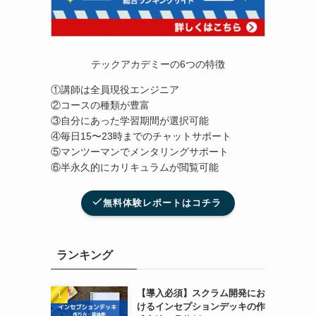
テックアカデミーの6つの特徴
①講師は全員現役エンジニア
②コースの種類が豊富
③自分にあった学習期間が選択可能
④毎日15〜23時までのチャットサポート
⑤マンツーマンでメンタリングサポート
⑥半永久的にカリキュラムが閲覧可能
無料体験レポートはコチラ
ランキング
【導入必須】スクラム開発にお
けるインセプションデッキの作