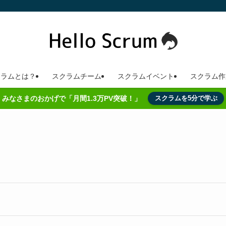
クラムとは？
スクラムチーム
スクラムイベント
スクラム作
みなさまのおかげで「月間1.3万PV突破！」
スクラムを5分で学ぶ