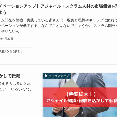
チベーションアップ】アジャイル・スクラム人材の市場価値を
よう！
ラム開発を勉強・実践している皆さんは、現実と理想やギャップに疲れ
チベーションが低下する」なんてことはないでしょうか。 スクラム開発
やりたいん...
2年4月20日
かして転職！
キャリアアップ
考える人も多いと思
たい！ いろいろなチ