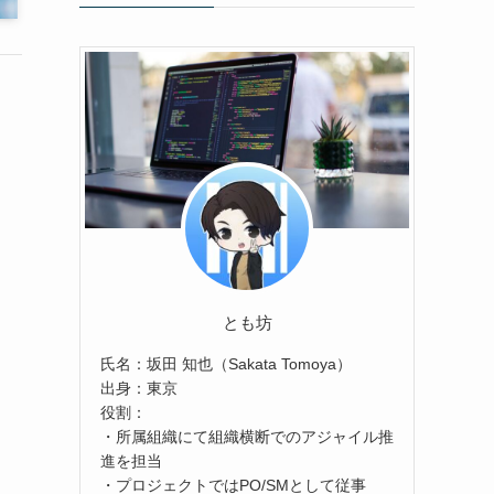
とも坊
氏名：坂田 知也（Sakata Tomoya）
出身：東京
役割：
・所属組織にて組織横断でのアジャイル推
進を担当
・プロジェクトではPO/SMとして従事