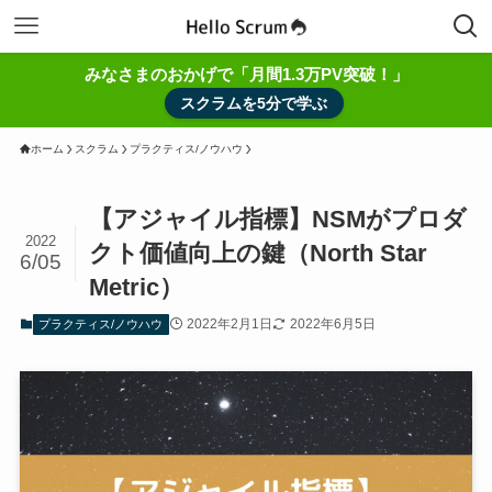
みなさまのおかげで「月間1.3万PV突破！」
スクラムを5分で学ぶ
ホーム
スクラム
プラクティス/ノウハウ
【アジャイル指標】NSMがプロダ
2022
クト価値向上の鍵（North Star
6/05
Metric）
2022年2月1日
2022年6月5日
プラクティス/ノウハウ