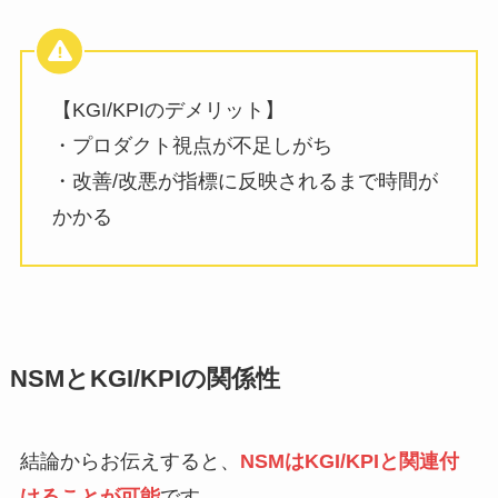
【KGI/KPIのデメリット】
・プロダクト視点が不足しがち
・改善/改悪が指標に反映されるまで時間が
かかる
NSMとKGI/KPIの関係性
結論からお伝えすると、
NSMはKGI/KPIと関連付
けることが可能
です
。