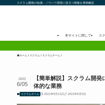
スクラム開発の知識・ノウハウ習得に役立つ情報を簡単解説
本サイトに関して
ス
ホーム
スクラム
スクラムチーム
【簡単解説】スクラム開発に
2022
6/05
体的な業務
2021年9月12日
2022年6月5日
スクラムチーム