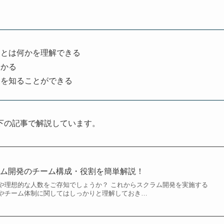
」とは何かを理解できる
わかる
ウを知ることができる
下の記事で解説しています。
ラム開発のチーム構成・役割を簡単解説！
や理想的な人数をご存知でしょうか？ これからスクラム開発を実施する
やチーム体制に関してはしっかりと理解しておき…