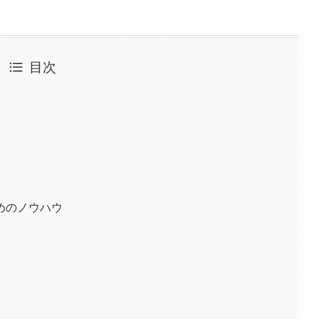
目次
めのノウハウ