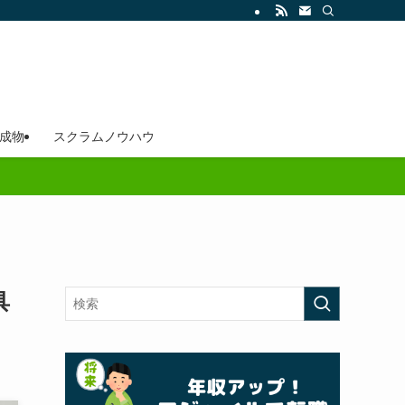
成物
スクラムノウハウ
具