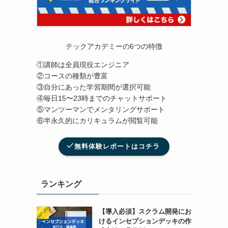
テックアカデミーの6つの特徴
①講師は全員現役エンジニア
②コースの種類が豊富
③自分にあった学習期間が選択可能
④毎日15〜23時までのチャットサポート
⑤マンツーマンでメンタリングサポート
⑥半永久的にカリキュラムが閲覧可能
無料体験レポートはコチラ
ランキング
【導入必須】スクラム開発にお
けるインセプションデッキの作