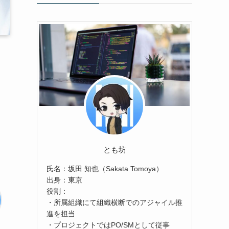
とも坊
氏名：坂田 知也（Sakata Tomoya）
出身：東京
役割：
・所属組織にて組織横断でのアジャイル推
進を担当
・プロジェクトではPO/SMとして従事