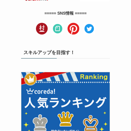
===== SNS情報 =====
スキルアップを目指す！