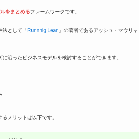
デルをまとめる
フレームワークです。
手法として「
Runnnig Lean
」の著者であるアッシュ・マウリャ
ズに沿ったビジネスモデルを検討することができます。
ト
するメリットは以下です。