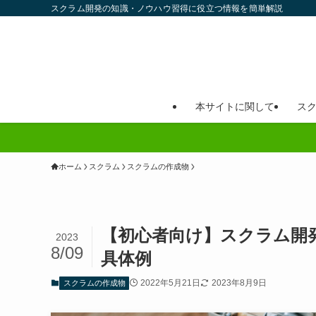
スクラム開発の知識・ノウハウ習得に役立つ情報を簡単解説
本サイトに関して
ス
ホーム
スクラム
スクラムの作成物
【初心者向け】スクラム開
2023
8/09
具体例
2022年5月21日
2023年8月9日
スクラムの作成物