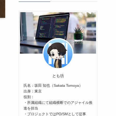
とも坊
氏名：坂田 知也（Sakata Tomoya）
出身：東京
役割：
・所属組織にて組織横断でのアジャイル推
進を担当
・プロジェクトではPO/SMとして従事