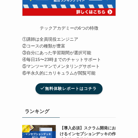
テックアカデミーの6つの特徴
①講師は全員現役エンジニア
②コースの種類が豊富
③自分にあった学習期間が選択可能
④毎日15〜23時までのチャットサポート
⑤マンツーマンでメンタリングサポート
⑥半永久的にカリキュラムが閲覧可能
無料体験レポートはコチラ
ランキング
【導入必須】スクラム開発にお
けるインセプションデッキの作