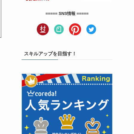
===== SNS情報 =====
スキルアップを目指す！