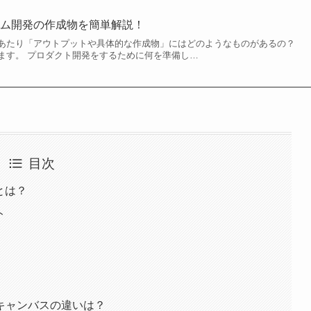
ラム開発の作成物を簡単解説！
あたり「アウトプットや具体的な作成物」にはどのようなものがあるの？
ます。 プロダクト開発をするために何を準備し…
目次
）とは？
ト
キャンバスの違いは？