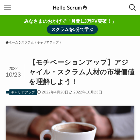
みなさまのおかげで「月間1.3万PV突破！」
スクラムを5分で学ぶ
ホーム
スクラム
キャリアアップ
【モチベーションアップ】アジ
2022
ャイル・スクラム人材の市場価値
10/23
を理解しよう！
2022年4月20日
2022年10月23日
キャリアアップ