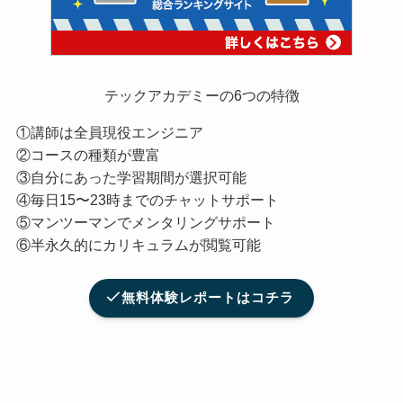
テックアカデミーの6つの特徴
①講師は全員現役エンジニア
②コースの種類が豊富
③自分にあった学習期間が選択可能
④毎日15〜23時までのチャットサポート
⑤マンツーマンでメンタリングサポート
⑥半永久的にカリキュラムが閲覧可能
無料体験レポートはコチラ