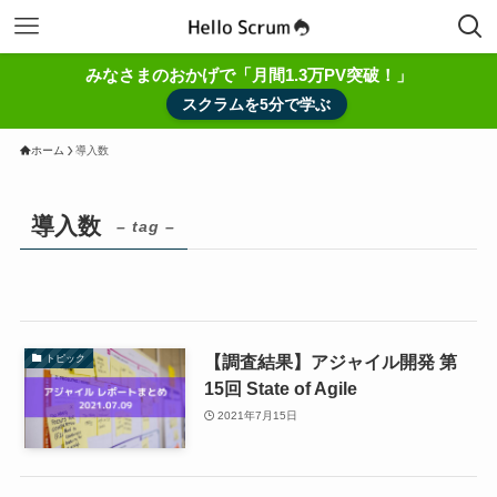
みなさまのおかげで「月間1.3万PV突破！」
スクラムを5分で学ぶ
ホーム
導入数
導入数
– tag –
【調査結果】アジャイル開発 第
トピック
15回 State of Agile
2021年7月15日