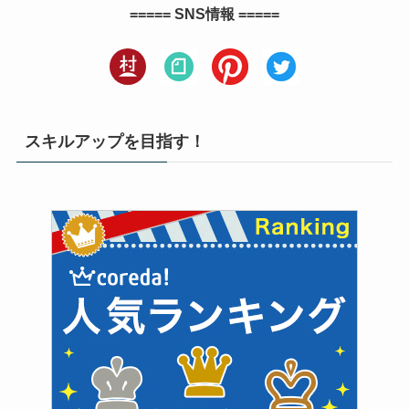
===== SNS情報 =====
スキルアップを目指す！