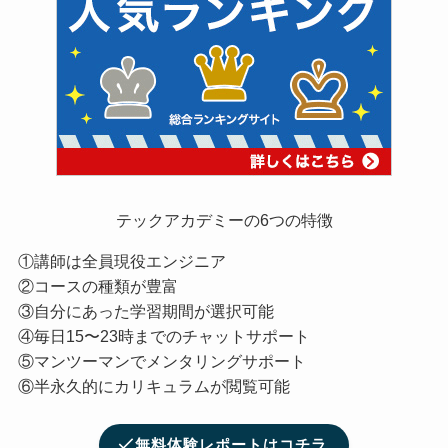
テックアカデミーの6つの特徴
①講師は全員現役エンジニア
②コースの種類が豊富
③自分にあった学習期間が選択可能
④毎日15〜23時までのチャットサポート
⑤マンツーマンでメンタリングサポート
⑥半永久的にカリキュラムが閲覧可能
無料体験レポートはコチラ