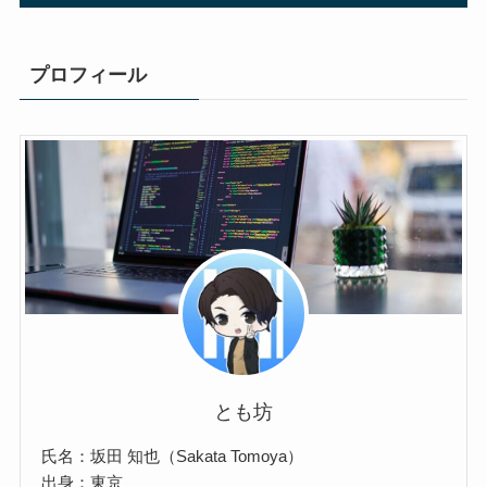
プロフィール
とも坊
氏名：坂田 知也（Sakata Tomoya）
出身：東京