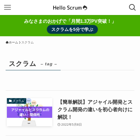
みなさまのおかげで「月間1.3万PV突破！」
スクラムを5分で学ぶ
ホーム
スクラム
スクラム
– tag –
【簡単解説】アジャイル開発とス
スクラム
クラム開発の違いを初心者向けに
解説！
2022年5月8日