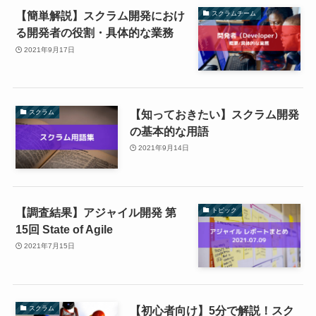
【簡単解説】スクラム開発におけ
スクラムチーム
る開発者の役割・具体的な業務
2021年9月17日
【知っておきたい】スクラム開発
スクラム
の基本的な用語
2021年9月14日
【調査結果】アジャイル開発 第
トピック
15回 State of Agile
2021年7月15日
【初心者向け】5分で解説！スク
スクラム