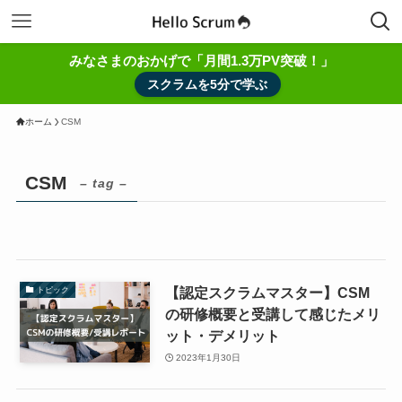
みなさまのおかげで「月間1.3万PV突破！」
スクラムを5分で学ぶ
ホーム
CSM
CSM
– tag –
【認定スクラムマスター】CSM
トピック
の研修概要と受講して感じたメリ
ット・デメリット
2023年1月30日