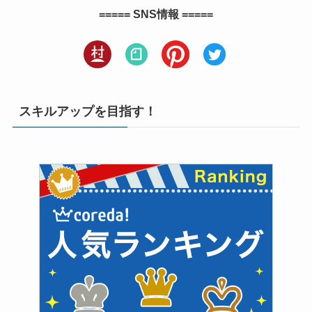
===== SNS情報 =====
スキルアップを目指す！