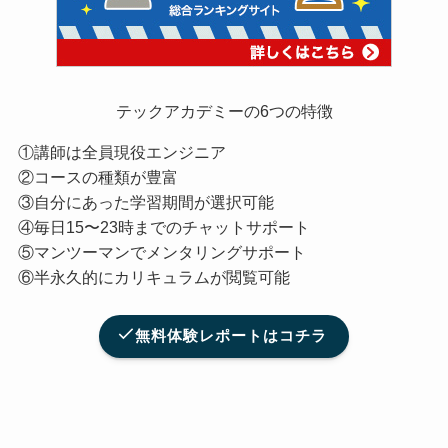
テックアカデミーの6つの特徴
①講師は全員現役エンジニア
②コースの種類が豊富
③自分にあった学習期間が選択可能
④毎日15〜23時までのチャットサポート
⑤マンツーマンでメンタリングサポート
⑥半永久的にカリキュラムが閲覧可能
無料体験レポートはコチラ