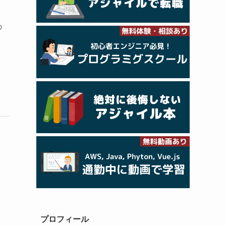
の
、
プロフィール