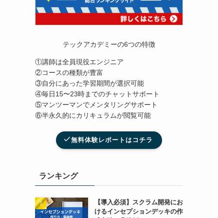
テックアカデミーの6つの特徴
①講師は全員現役エンジニア
②コースの種類が豊富
③自分にあった学習期間が選択可能
④毎日15〜23時までのチャットサポート
⑤マンツーマンでメンタリングサポート
⑥半永久的にカリキュラムが閲覧可能
無料体験レポートはコチラ
ランキング
【導入必須】スクラム開発にお
けるインセプションデッキの作