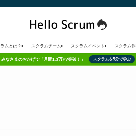
クラムとは？
スクラムチーム
スクラムイベント
スクラム作
みなさまのおかげで「月間1.3万PV突破！」
スクラムを5分で学ぶ