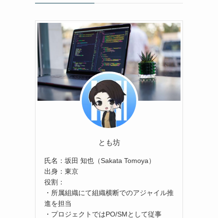
とも坊
氏名：坂田 知也（Sakata Tomoya）
出身：東京
役割：
・所属組織にて組織横断でのアジャイル推
進を担当
・プロジェクトではPO/SMとして従事