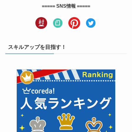
===== SNS情報 =====
スキルアップを目指す！