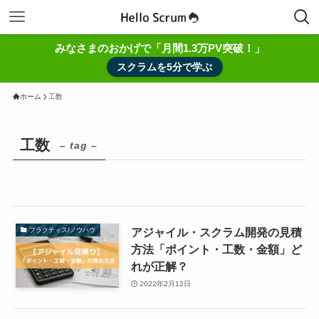
みなさまのおかげで「月間1.3万PV突破！」
スクラムを5分で学ぶ
ホーム
工数
工数
– tag –
アジャイル・スクラム開発の見積
プラクティス/ノウハウ
方法「ポイント・工数・金額」ど
れが正解？
2022年2月12日