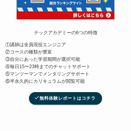
テックアカデミーの6つの特徴
①講師は全員現役エンジニア
②コースの種類が豊富
③自分にあった学習期間が選択可能
④毎日15〜23時までのチャットサポート
⑤マンツーマンでメンタリングサポート
⑥半永久的にカリキュラムが閲覧可能
無料体験レポートはコチラ