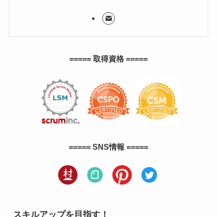
===== 取得資格 =====
===== SNS情報 =====
スキルアップを目指す！