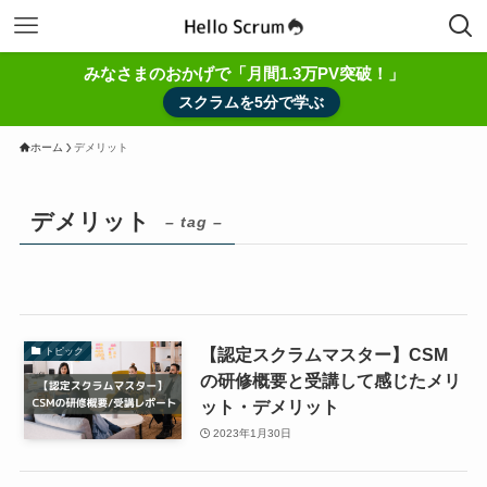
みなさまのおかげで「月間1.3万PV突破！」
スクラムを5分で学ぶ
ホーム
デメリット
デメリット
– tag –
【認定スクラムマスター】CSM
トピック
の研修概要と受講して感じたメリ
ット・デメリット
2023年1月30日