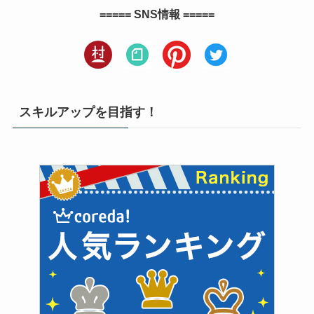
===== SNS情報 =====
スキルアップを目指す！