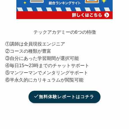
テックアカデミーの6つの特徴
①講師は全員現役エンジニア
②コースの種類が豊富
③自分にあった学習期間が選択可能
④毎日15〜23時までのチャットサポート
⑤マンツーマンでメンタリングサポート
⑥半永久的にカリキュラムが閲覧可能
無料体験レポートはコチラ