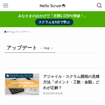
みなさまのおかげで「月間1.3万PV突破！」
スクラムを5分で学ぶ
ホーム
アップデート
アップデート
– tag –
アジャイル・スクラム開発の見積
プラクティス/ノウハウ
方法「ポイント・工数・金額」ど
れが正解？
2022年2月12日