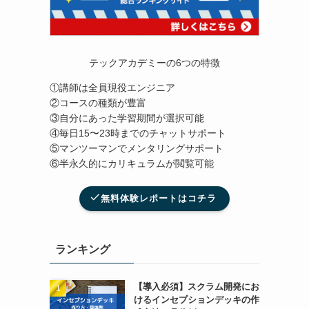
テックアカデミーの6つの特徴
①講師は全員現役エンジニア
②コースの種類が豊富
③自分にあった学習期間が選択可能
④毎日15〜23時までのチャットサポート
⑤マンツーマンでメンタリングサポート
⑥半永久的にカリキュラムが閲覧可能
無料体験レポートはコチラ
ランキング
【導入必須】スクラム開発にお
けるインセプションデッキの作