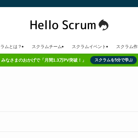
クラムとは？
スクラムチーム
スクラムイベント
スクラム作
みなさまのおかげで「月間1.3万PV突破！」
スクラムを5分で学ぶ