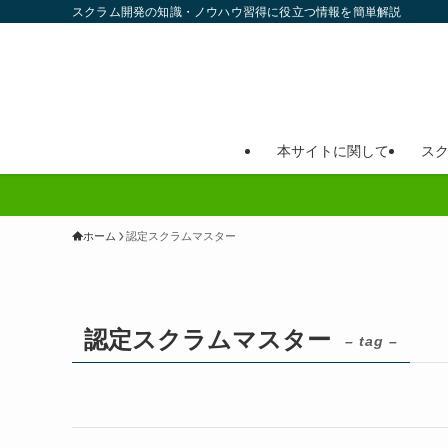
スクラム開発の知識・ノウハウ習得に役立つ情報を簡単解説
本サイトに関して
ス
ホーム
認定スクラムマスター
認定スクラムマスター
– tag –