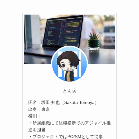
とも坊
氏名：坂田 知也（Sakata Tomoya）
出身：東京
役割：
・所属組織にて組織横断でのアジャイル推
進を担当
・プロジェクトではPO/SMとして従事