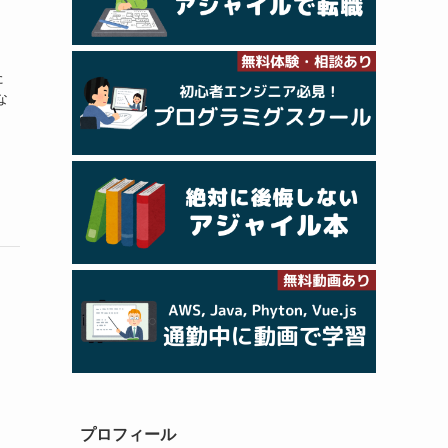
た
な
プロフィール