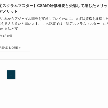
定スクラムマスター】CSMの研修概要と受講して感じたメリッ
デメリット
でこれからアジャイル開発を実践していくために、まずは資格を取得し
考える方も多いと思います。 この記事では「認定スクラムマスター」に
の方法と実...
3年1月30日
1